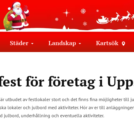
Städer
Landskap
Kartsök
fest för företag i Up
är utbudet av festlokaler stort och det finns fina möjligheter till 
riska lokaler och julbord med aktiviteter. Hör av er till anläggning
d julbord, underhållning och eventuella aktiviteter.