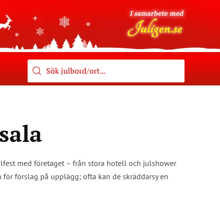
psala
julfest med företaget – från stora hotell och julshower
en för förslag på upplägg; ofta kan de skräddarsy en