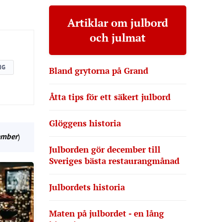
Artiklar om julbord
och julmat
NG
Bland grytorna på Grand
Åtta tips för ett säkert julbord
Glöggens historia
ember
)
Julborden gör december till
Sveriges bästa restaurangmånad
Julbordets historia
Maten på julbordet - en lång