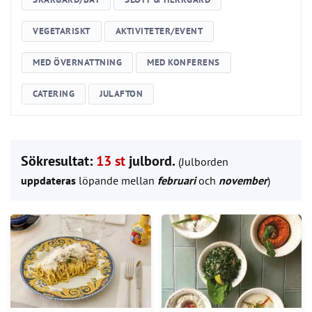
VEGETARISKT
AKTIVITETER/EVENT
MED ÖVERNATTNING
MED KONFERENS
CATERING
JULAFTON
Sökresultat:
13 st
julbord.
(Julborden
uppdateras
löpande mellan
februari
och
november
)