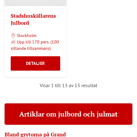
Stadshuskällarens
Julbord
Stockholm
Upp till 170 pers. (100
sittande tillsammans)
DETALJER
Visar 1 till 13 av 13 resultat
Artiklar om julbord och julmat
Bland grytorna på Grand