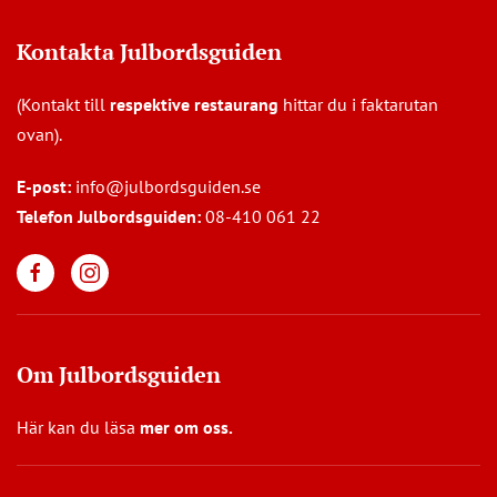
Kontakta Julbordsguiden
(Kontakt till
respektive restaurang
hittar du i faktarutan
ovan).
E-post:
info@julbordsguiden.se
Telefon Julbordsguiden:
08-410 061 22
Om Julbordsguiden
Här kan du läsa
mer om oss
.