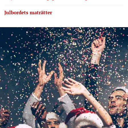
Julbordets maträtter