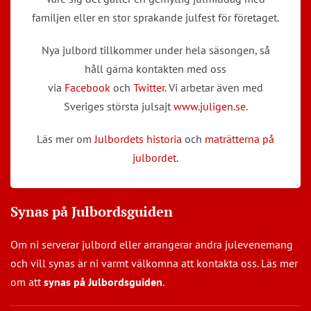
familjen eller en stor sprakande julfest för företaget.
Nya julbord tillkommer under hela säsongen, så
håll gärna kontakten med oss
via
Facebook
och
Twitter.
Vi arbetar även med
Sveriges största julsajt
www.juligen.se
.
Läs mer om
Julbordets historia
och
maträtterna på
julbordet
.
Synas på Julbordsguiden
Om ni serverar julbord eller arrangerar andra julevenemang
och vill synas är ni varmt välkomna att kontakta oss. Läs mer
om att
synas på Julbordsguiden
.