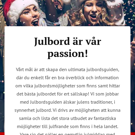
Julbord är vår
passion!
Vårt mål är att skapa den ultimata julbordsguiden,
där du enkelt får en bra överblick och information
om vilka julbordsmöjligheter som finns samt hittar
det bästa julbordet för ert sällskap! Vi som jobbar
med Julbordsguiden älskar julens traditioner, i
synnerhet julbord. Vi drivs av möjligheten att kunna
samla och lista det stora utbudet av fantastiska
möjligheter till julfirande som finns i hela landet.
Vare sig det gäller en gemytlig julmiddag med