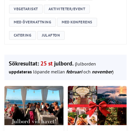
VEGETARISKT
AKTIVITETER/EVENT
MED ÖVERNATTNING
MED KONFERENS
CATERING
JULAFTON
Sökresultat:
25 st
julbord.
(Julborden
uppdateras
löpande mellan
februari
och
november
)