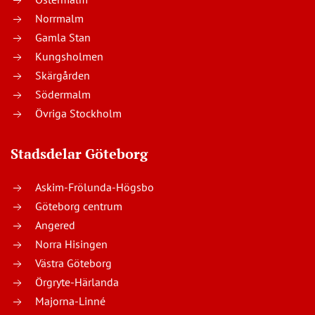
Norrmalm
Gamla Stan
Kungsholmen
Skärgården
Södermalm
Övriga Stockholm
Stadsdelar Göteborg
Askim-Frölunda-Högsbo
Göteborg centrum
Angered
Norra Hisingen
Västra Göteborg
Örgryte-Härlanda
Majorna-Linné