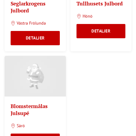
Seglarkrogens
Tullhusets Julbord
Julbord
Hönö
Västra Frölunda
DETALJER
DETALJER
Blomstermålas
Julsupé
Särö