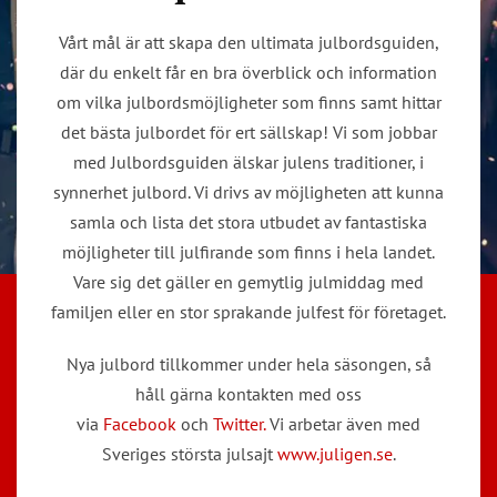
Vårt mål är att skapa den ultimata julbordsguiden,
där du enkelt får en bra överblick och information
om vilka julbordsmöjligheter som finns samt hittar
det bästa julbordet för ert sällskap! Vi som jobbar
med Julbordsguiden älskar julens traditioner, i
synnerhet julbord. Vi drivs av möjligheten att kunna
samla och lista det stora utbudet av fantastiska
möjligheter till julfirande som finns i hela landet.
Vare sig det gäller en gemytlig julmiddag med
familjen eller en stor sprakande julfest för företaget.
Nya julbord tillkommer under hela säsongen, så
håll gärna kontakten med oss
via
Facebook
och
Twitter.
Vi arbetar även med
Sveriges största julsajt
www.juligen.se
.