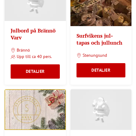
Julbord på Brännö
Surfvikens jul-
Varv
tapas och jullunch
Brännö
Stenungsund
Upp till ca 40 pers.
DETALJER
DETALJER