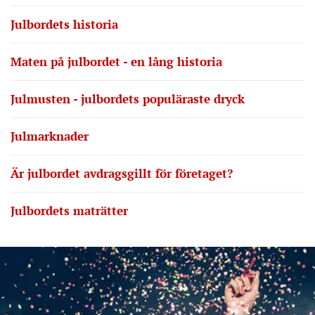
Julbordets historia
Maten på julbordet - en lång historia
Julmusten - julbordets populäraste dryck
Julmarknader
Är julbordet avdragsgillt för företaget?
Julbordets maträtter