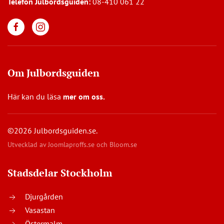
Telefon Julbordsguiden:
08-410 061 22
Om Julbordsguiden
Här kan du läsa
mer om oss
.
©2026 Julbordsguiden.se.
Utvecklad av
Joomlaproffs.se
och
Bloom.se
Stadsdelar Stockholm
Djurgården
Vasastan
Östermalm