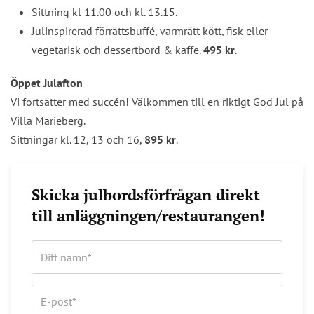
Sittning kl 11.00 och kl. 13.15.
Julinspirerad förrättsbuffé, varmrätt kött, fisk eller
vegetarisk och dessertbord & kaffe.
495 kr
.
Öppet Julafton
Vi fortsätter med succén! Välkommen till en riktigt God Jul på
Villa Marieberg.
Sittningar kl. 12, 13 och 16,
895 kr
.
Skicka julbordsförfrågan direkt
till anläggningen/restaurangen!