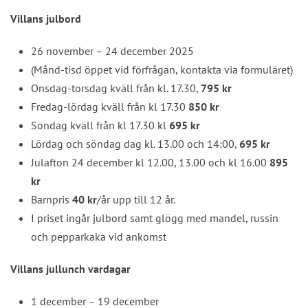
Villans julbord
26 november – 24 december 2025
(Månd-tisd öppet vid förfrågan, kontakta via formuläret)
Onsdag-torsdag kväll från kl. 17.30,
795 kr
Fredag-lördag kväll från kl 17.30
850 kr
Söndag kväll från kl 17.30 kl
695 kr
Lördag och söndag dag kl. 13.00 och 14:00,
695 kr
Julafton 24 december kl 12.00, 13.00 och kl 16.00
895
kr
Barnpris
40 kr
/år upp till 12 år.
I priset ingår julbord samt glögg med mandel, russin
och pepparkaka vid ankomst
Villans jullunch vardagar
1 december – 19 december