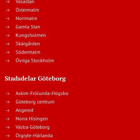
Vasastan
Östermalm
Norrmalm
Gamla Stan
Kungsholmen
Skärgården
Södermalm
Övriga Stockholm
Stadsdelar Göteborg
Askim-Frölunda-Högsbo
Göteborg centrum
Angered
Norra Hisingen
Västra Göteborg
Örgryte-Härlanda