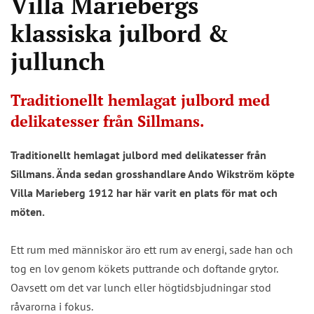
Villa Mariebergs
klassiska julbord &
jullunch
Traditionellt hemlagat julbord med
delikatesser från Sillmans.
Traditionellt hemlagat julbord med delikatesser från
Sillmans. Ända sedan grosshandlare Ando Wikström köpte
Villa Marieberg 1912 har här varit en plats för mat och
möten.
Ett rum med människor äro ett rum av energi, sade han och
tog en lov genom kökets puttrande och doftande grytor.
Oavsett om det var lunch eller högtidsbjudningar stod
råvarorna i fokus.