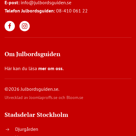
E-post:
info@julbordsguiden.se
Telefon Julbordsguiden:
08-410 061 22
Om Julbordsguiden
Här kan du läsa
mer om oss
.
©2026 Julbordsguiden.se.
Utvecklad av
Joomlaproffs.se
och
Bloom.se
Stadsdelar Stockholm
Djurgården