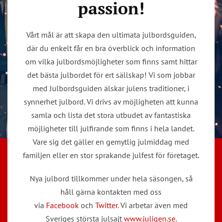
passion!
Vårt mål är att skapa den ultimata julbordsguiden,
där du enkelt får en bra överblick och information
om vilka julbordsmöjligheter som finns samt hittar
det bästa julbordet för ert sällskap! Vi som jobbar
med Julbordsguiden älskar julens traditioner, i
synnerhet julbord. Vi drivs av möjligheten att kunna
samla och lista det stora utbudet av fantastiska
möjligheter till julfirande som finns i hela landet.
Vare sig det gäller en gemytlig julmiddag med
familjen eller en stor sprakande julfest för företaget.
Nya julbord tillkommer under hela säsongen, så
håll gärna kontakten med oss
via
Facebook
och
Twitter.
Vi arbetar även med
Sveriges största julsajt
www.juligen.se
.