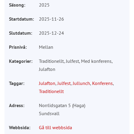
Säsong:
2025
Startdatum:
2025-11-26
Slutdatum:
2025-12-24
Prisnivå:
Mellan
Kategorier:
Traditionellt, Julfest, Med konferens,
Julafton
Taggar:
Julafton
,
Julfest
,
Jullunch
,
Konferens
,
Traditionellt
Adress:
Norrlidsgatan 5 (Haga)
Sundsvall
Webbsida:
Gå till webbsida