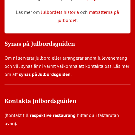
Läs mer om
Julbordets historia
och
maträtterna på
julbordet
.
Synas på Julbordsguiden
Om ni serverar julbord eller arrangerar andra julevenemang
och vill synas är ni varmt välkomna att kontakta oss. Läs mer
om att
synas på Julbordsguiden
.
Kontakta Julbordsguiden
(Kontakt till
respektive restaurang
hittar du i faktarutan
ovan).