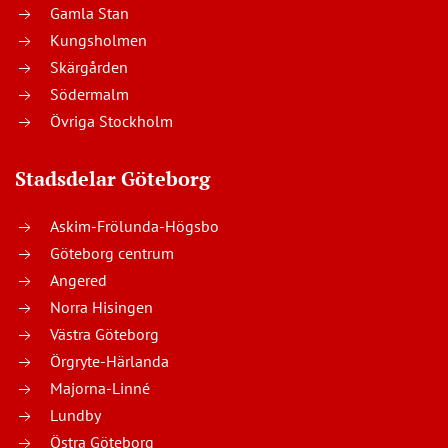
Gamla Stan
Kungsholmen
Skärgården
Södermalm
Övriga Stockholm
Stadsdelar Göteborg
Askim-Frölunda-Högsbo
Göteborg centrum
Angered
Norra Hisingen
Västra Göteborg
Örgryte-Härlanda
Majorna-Linné
Lundby
Östra Göteborg