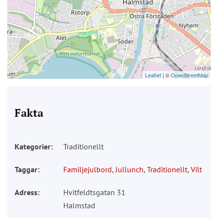
Leaflet
| ©
OpenStreetMap
Fakta
Kategorier:
Traditionellt
Taggar:
Familjejulbord
,
Jullunch
,
Traditionellt
,
Vilt
Adress:
Hvitfeldtsgatan 31
Halmstad