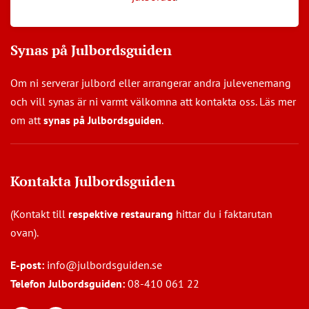
Synas på Julbordsguiden
Om ni serverar julbord eller arrangerar andra julevenemang
och vill synas är ni varmt välkomna att kontakta oss. Läs mer
om att
synas på Julbordsguiden
.
Kontakta Julbordsguiden
(Kontakt till
respektive restaurang
hittar du i faktarutan
ovan).
E-post:
info@julbordsguiden.se
Telefon Julbordsguiden:
08-410 061 22