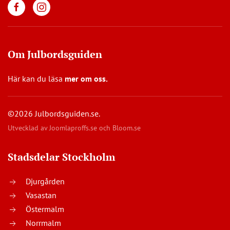
Om Julbordsguiden
Här kan du läsa
mer om oss
.
©2026 Julbordsguiden.se.
Utvecklad av
Joomlaproffs.se
och
Bloom.se
Stadsdelar Stockholm
Djurgården
Vasastan
Östermalm
Norrmalm