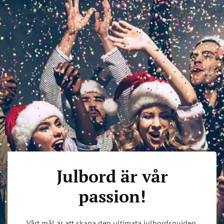
Julbord är vår
passion!
Vårt mål är att skapa den ultimata julbordsguiden,