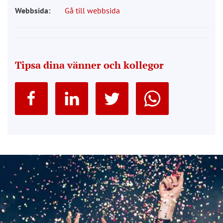
Webbsida:
Gå till webbsida
Tipsa dina vänner och kollegor