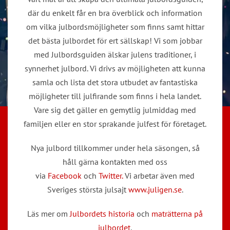
där du enkelt får en bra överblick och information
om vilka julbordsmöjligheter som finns samt hittar
det bästa julbordet för ert sällskap! Vi som jobbar
med Julbordsguiden älskar julens traditioner, i
synnerhet julbord. Vi drivs av möjligheten att kunna
samla och lista det stora utbudet av fantastiska
möjligheter till julfirande som finns i hela landet.
Vare sig det gäller en gemytlig julmiddag med
familjen eller en stor sprakande julfest för företaget.
Nya julbord tillkommer under hela säsongen, så
håll gärna kontakten med oss
via
Facebook
och
Twitter.
Vi arbetar även med
Sveriges största julsajt
www.juligen.se
.
Läs mer om
Julbordets historia
och
maträtterna på
julbordet
.