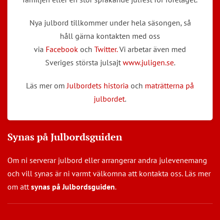
Nya julbord tillkommer under hela säsongen, så
håll gärna kontakten med oss
via
Facebook
och
Twitter.
Vi arbetar även med
Sveriges största julsajt
www.juligen.se
.
Läs mer om
Julbordets historia
och
maträtterna på
julbordet
.
Synas på Julbordsguiden
Om ni serverar julbord eller arrangerar andra julevenemang
och vill synas är ni varmt välkomna att kontakta oss. Läs mer
om att
synas på Julbordsguiden
.