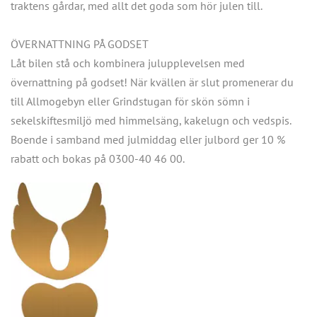
traktens gårdar, med allt det goda som hör julen till.
ÖVERNATTNING PÅ GODSET
Låt bilen stå och kombinera julupplevelsen med
övernattning på godset! När kvällen är slut promenerar du
till Allmogebyn eller Grindstugan för skön sömn i
sekelskiftesmiljö med himmelsäng, kakelugn och vedspis.
Boende i samband med julmiddag eller julbord ger 10 %
rabatt och bokas på 0300-40 46 00.