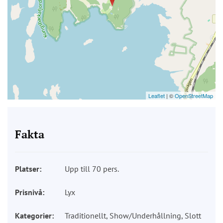
Leaflet
| ©
OpenStreetMap
Fakta
Platser:
Upp till 70 pers.
Prisnivå:
Lyx
Kategorier:
Traditionellt, Show/Underhållning, Slott