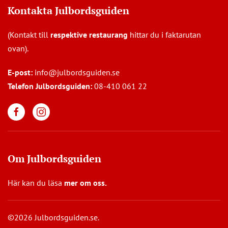
Kontakta Julbordsguiden
(Kontakt till
respektive restaurang
hittar du i faktarutan
ovan).
E-post:
info@julbordsguiden.se
Telefon Julbordsguiden:
08-410 061 22
Om Julbordsguiden
Här kan du läsa
mer om oss
.
©2026 Julbordsguiden.se.