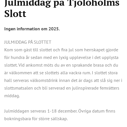
Julmiddag på Tjolöholms
Slott
Ingen information om 2025.
JULMIDDAG PÅ SLOTTET
Kom som gäst till slottet och fira jul som herrskapet gjorde
för hundra år sedan med en lyxig upplevelse i det upplysta
slottet. Vid ankomst möts du av en sprakande brasa och du
är välkommen att se slottets alla vackra rum. I slottet stora
hall serveras välkomstdrink innan det är dags att slå sig ner i
slottsmatsalen och bli serverad en julinspirerade femrätters
middag.
Julmiddagen serveras 1-18 december. Övriga datum finns
bokningsbara för större sällskap.