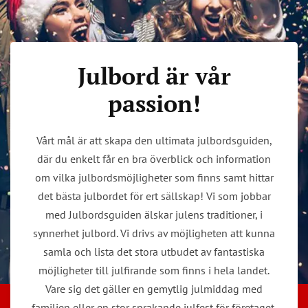
Julbord är vår
passion!
Vårt mål är att skapa den ultimata julbordsguiden,
där du enkelt får en bra överblick och information
om vilka julbordsmöjligheter som finns samt hittar
det bästa julbordet för ert sällskap! Vi som jobbar
med Julbordsguiden älskar julens traditioner, i
synnerhet julbord. Vi drivs av möjligheten att kunna
samla och lista det stora utbudet av fantastiska
möjligheter till julfirande som finns i hela landet.
Vare sig det gäller en gemytlig julmiddag med
familjen eller en stor sprakande julfest för företaget.