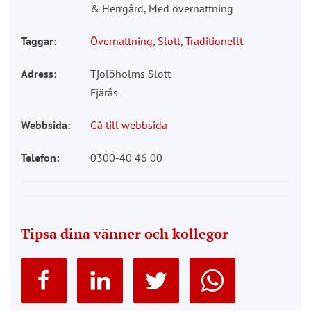
& Herrgård, Med övernattning
Taggar:
Övernattning
,
Slott
,
Traditionellt
Adress:
Tjolöholms Slott
Fjärås
Webbsida:
Gå till webbsida
Telefon:
0300-40 46 00
Tipsa dina vänner och kollegor