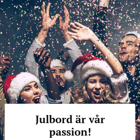
Julbord är vår
passion!