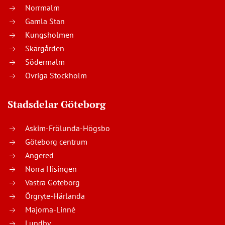
Norrmalm
Gamla Stan
Kungsholmen
Skärgården
Södermalm
Övriga Stockholm
Stadsdelar Göteborg
Askim-Frölunda-Högsbo
Göteborg centrum
Angered
Norra Hisingen
Västra Göteborg
Örgryte-Härlanda
Majorna-Linné
Lundby