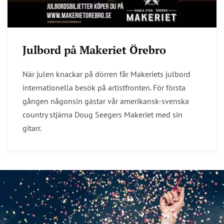
Julbord på Makeriet Örebro
När julen knackar på dörren får Makeriets julbord
internationella besök på artistfronten. För första
gången någonsin gästar vår amerikansk-svenska
country stjärna Doug Seegers Makeriet med sin
gitarr.