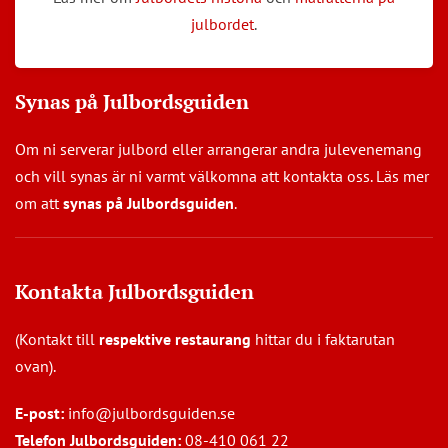
julbordet
.
Synas på Julbordsguiden
Om ni serverar julbord eller arrangerar andra julevenemang
och vill synas är ni varmt välkomna att kontakta oss. Läs mer
om att
synas på Julbordsguiden
.
Kontakta Julbordsguiden
(Kontakt till
respektive restaurang
hittar du i faktarutan
ovan).
E-post:
info@julbordsguiden.se
Telefon Julbordsguiden:
08-410 061 22