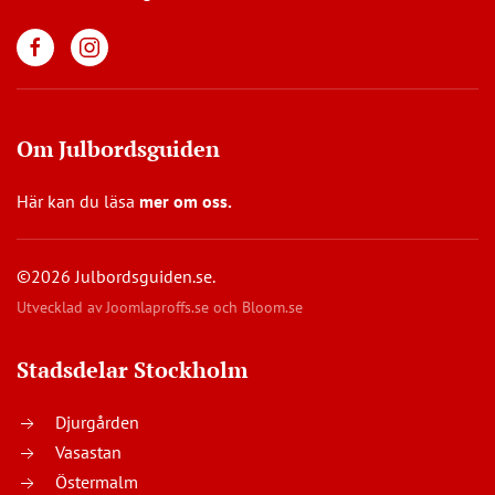
Om Julbordsguiden
Här kan du läsa
mer om oss
.
©2026 Julbordsguiden.se.
Utvecklad av
Joomlaproffs.se
och
Bloom.se
Stadsdelar Stockholm
Djurgården
Vasastan
Östermalm