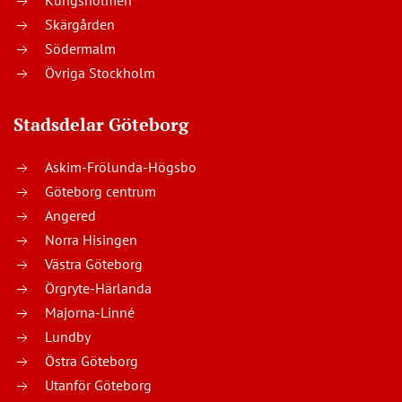
Kungsholmen
Skärgården
Södermalm
Övriga Stockholm
Stadsdelar Göteborg
Askim-Frölunda-Högsbo
Göteborg centrum
Angered
Norra Hisingen
Västra Göteborg
Örgryte-Härlanda
Majorna-Linné
Lundby
Östra Göteborg
Utanför Göteborg