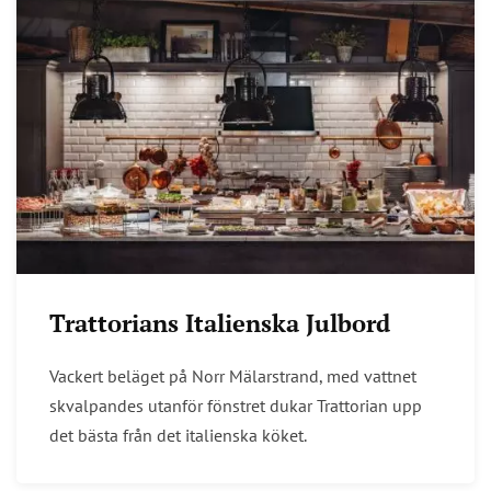
Trattorians Italienska Julbord
Vackert beläget på Norr Mälarstrand, med vattnet
skvalpandes utanför fönstret dukar Trattorian upp
det bästa från det italienska köket.