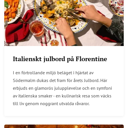
Italienskt julbord på Florentine
I en förtrollande miljö beläget i hjärtat av
Södermalm dukas det fram för årets Julbord. Här
erbjuds en glamorös julupplevelse och en symfoni
av italienska smaker - en kulinarisk resa som väcks
till liv genom noggrant utvalda råvaror.