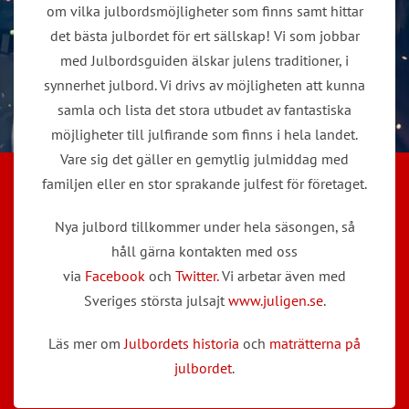
om vilka julbordsmöjligheter som finns samt hittar
det bästa julbordet för ert sällskap! Vi som jobbar
med Julbordsguiden älskar julens traditioner, i
synnerhet julbord. Vi drivs av möjligheten att kunna
samla och lista det stora utbudet av fantastiska
möjligheter till julfirande som finns i hela landet.
Vare sig det gäller en gemytlig julmiddag med
familjen eller en stor sprakande julfest för företaget.
Nya julbord tillkommer under hela säsongen, så
håll gärna kontakten med oss
via
Facebook
och
Twitter.
Vi arbetar även med
Sveriges största julsajt
www.juligen.se
.
Läs mer om
Julbordets historia
och
maträtterna på
julbordet
.