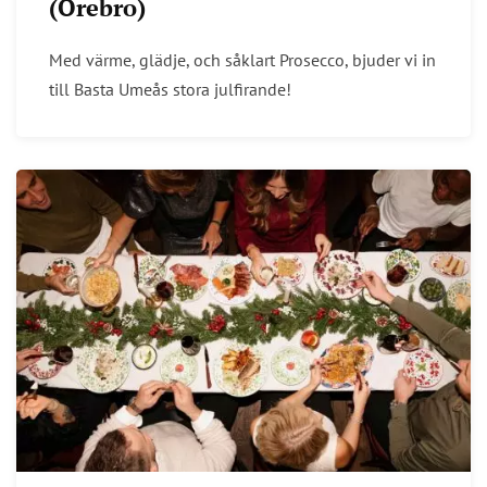
(Örebro)
Med värme, glädje, och såklart Prosecco, bjuder vi in
till Basta Umeås stora julfirande!