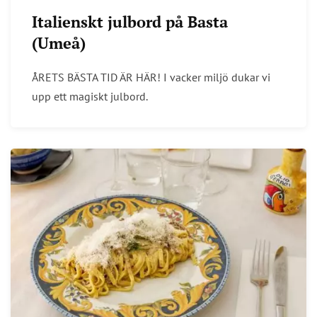
Italienskt julbord på Basta
(Umeå)
ÅRETS BÄSTA TID ÄR HÄR! I vacker miljö dukar vi
upp ett magiskt julbord.