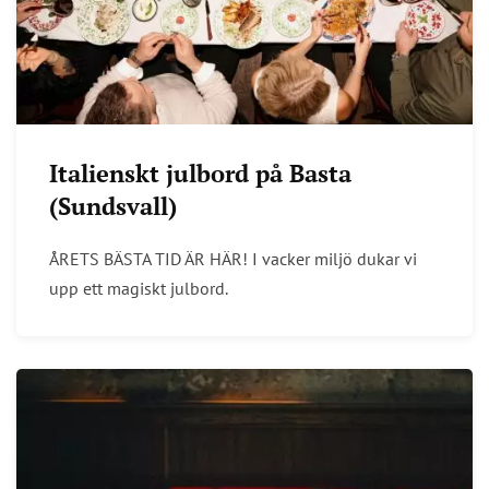
Italienskt julbord på Basta
(Sundsvall)
ÅRETS BÄSTA TID ÄR HÄR! I vacker miljö dukar vi
upp ett magiskt julbord.