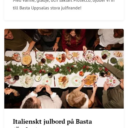
Med värme, glädje, och såklart Prosecco, bjuder vi in
till Basta Uppsalas stora julfirande!
Italienskt julbord på Basta