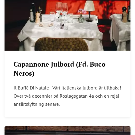
Capannone Julbord (Fd. Buco
Neros)
Il Buffé Di Natale - Vårt italienska julbord är tillbaka!
Över två decennier på Roslagsgatan 4a och en rejäl
ansiktslyftning senare.