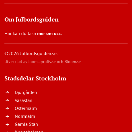
Om Julbordsguiden
Här kan du läsa
mer om oss
.
©2026 Julbordsguiden.se.
Utvecklad av
Joomlaproffs.se
och
Bloom.se
Stadsdelar Stockholm
Djurgården
Vasastan
Östermalm
Norrmalm
Gamla Stan