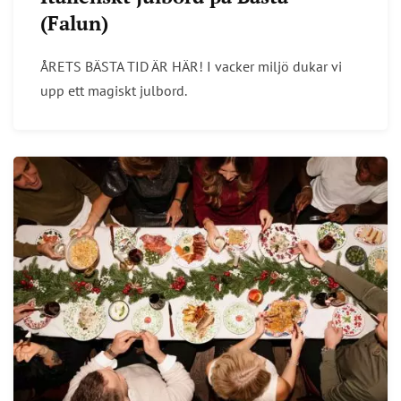
(Falun)
ÅRETS BÄSTA TID ÄR HÄR! I vacker miljö dukar vi
upp ett magiskt julbord.