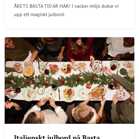
ÅRETS BÄSTA TID ÄR HÄR! I vacker miljö dukar vi
upp ett magiskt julbord.
Italienskt julbord på Basta