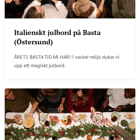
Italienskt julbord på Basta
(Östersund)
ÅRETS BÄSTA TID ÄR HÄR! I vacker miljö dukar vi
upp ett magiskt julbord.