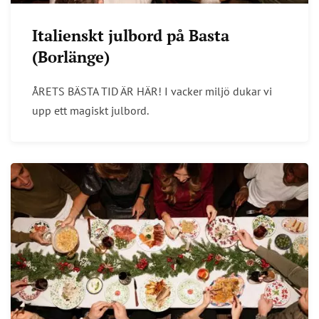
Italienskt julbord på Basta
(Borlänge)
ÅRETS BÄSTA TID ÄR HÄR! I vacker miljö dukar vi
upp ett magiskt julbord.