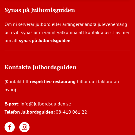
Synas på Julbordsguiden
Om ni serverar julbord eller arrangerar andra julevenemang
och vill synas är ni varmt välkomna att kontakta oss. Läs mer
om att
synas på Julbordsguiden
.
Kontakta Julbordsguiden
(Kontakt till
respektive restaurang
hittar du i faktarutan
ovan).
E-post:
info@julbordsguiden.se
Telefon Julbordsguiden:
08-410 061 22