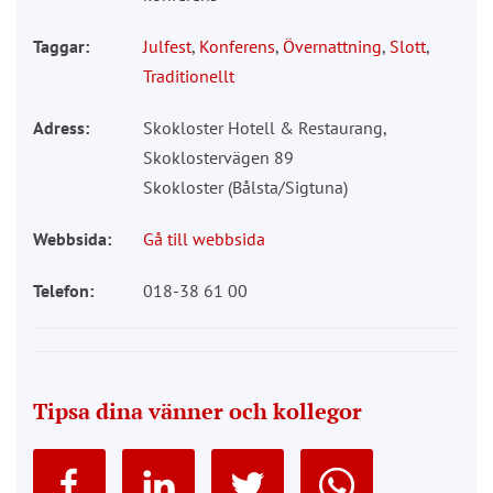
Taggar:
Julfest
,
Konferens
,
Övernattning
,
Slott
,
Traditionellt
Adress:
Skokloster Hotell & Restaurang,
Skoklostervägen 89
Skokloster (Bålsta/Sigtuna)
Webbsida:
Gå till webbsida
Telefon:
018-38 61 00
Tipsa dina vänner och kollegor