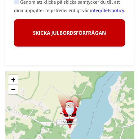
Genom att klicka på skicka samtycker du till att
dina uppgifter registreras enligt vår
integritetspolicy
.
SKICKA JULBORDSFÖRFRÅGAN
+
−