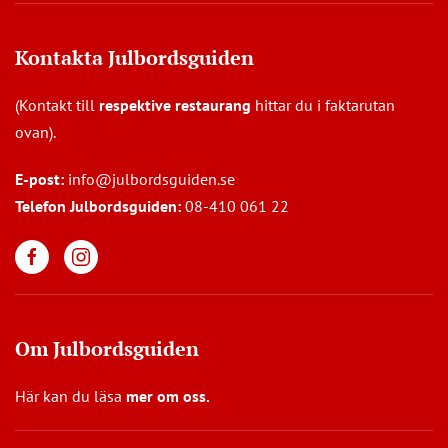
Kontakta Julbordsguiden
(Kontakt till
respektive restaurang
hittar du i faktarutan
ovan).
E-post:
info@julbordsguiden.se
Telefon Julbordsguiden:
08-410 061 22
Om Julbordsguiden
Här kan du läsa
mer om oss
.