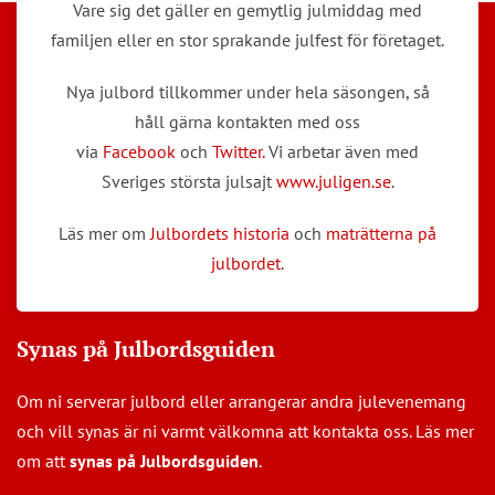
Vare sig det gäller en gemytlig julmiddag med
familjen eller en stor sprakande julfest för företaget.
Nya julbord tillkommer under hela säsongen, så
håll gärna kontakten med oss
via
Facebook
och
Twitter.
Vi arbetar även med
Sveriges största julsajt
www.juligen.se
.
Läs mer om
Julbordets historia
och
maträtterna på
julbordet
.
Synas på Julbordsguiden
Om ni serverar julbord eller arrangerar andra julevenemang
och vill synas är ni varmt välkomna att kontakta oss. Läs mer
om att
synas på Julbordsguiden
.