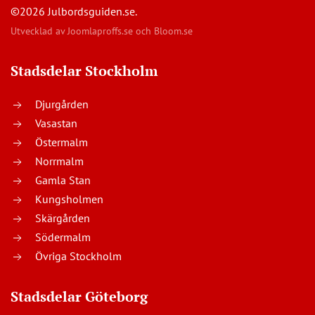
©2026 Julbordsguiden.se.
Utvecklad av
Joomlaproffs.se
och
Bloom.se
Stadsdelar Stockholm
Djurgården
Vasastan
Östermalm
Norrmalm
Gamla Stan
Kungsholmen
Skärgården
Södermalm
Övriga Stockholm
Stadsdelar Göteborg