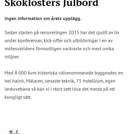
Skoklosters Julbord
Ingen information om årets upplägg.
Sedan starten på renoveringen 2015 har det sjudit av liv
under konferenser, kick-offer och utbildningar i en av
mötesvärldens förmodligen vackraste och mest unika
miljöer.
Med 8 000 kvm historiska välrenommerade byggnader, en
hel halvö, Mälaren, senaste teknik, 75 hotellrum, egen
lerduvebana så kan vi i stort sett lösa det mesta på ett
kungligt sätt.