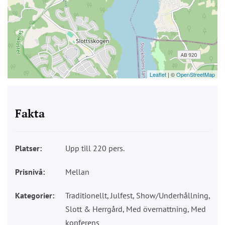
Leaflet
| ©
OpenStreetMap
Fakta
Platser:
Upp till 220 pers.
Prisnivå:
Mellan
Kategorier:
Traditionellt, Julfest, Show/Underhållning,
Slott & Herrgård, Med övernattning, Med
konferens