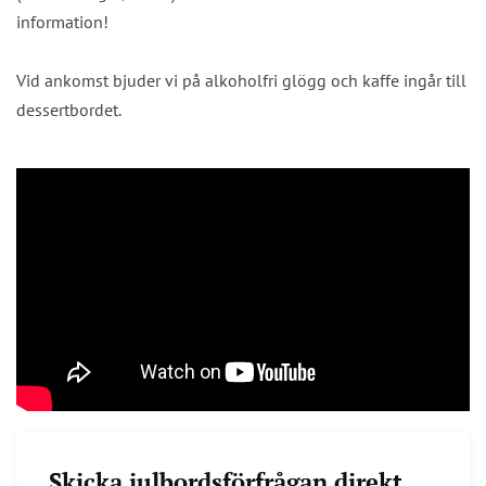
information!
Vid ankomst bjuder vi på alkoholfri glögg och kaffe ingår till
dessertbordet.
Skicka julbordsförfrågan direkt