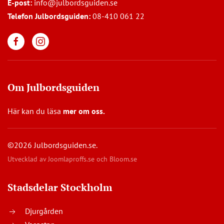
E-post:
info@julbordsguiden.se
Telefon Julbordsguiden:
08-410 061 22
Om Julbordsguiden
Här kan du läsa
mer om oss
.
©2026 Julbordsguiden.se.
Utvecklad av
Joomlaproffs.se
och
Bloom.se
Stadsdelar Stockholm
Djurgården