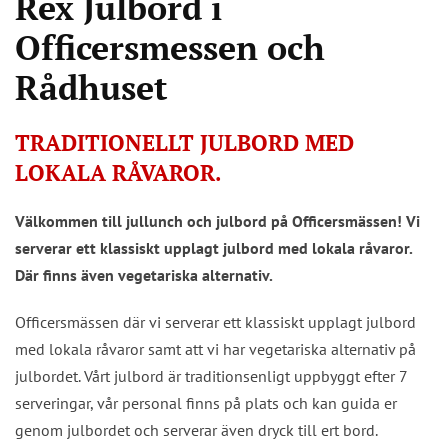
Rex Julbord i
Officersmessen och
Rådhuset
TRADITIONELLT JULBORD MED
LOKALA RÅVAROR.
Välkommen till jullunch och julbord på Officersmässen! Vi
serverar ett klassiskt upplagt julbord med lokala råvaror.
Där finns även vegetariska alternativ.
Officersmässen där vi serverar ett klassiskt upplagt julbord
med lokala råvaror samt att vi har vegetariska alternativ på
julbordet. Vårt julbord är traditionsenligt uppbyggt efter 7
serveringar, vår personal finns på plats och kan guida er
genom julbordet och serverar även dryck till ert bord.