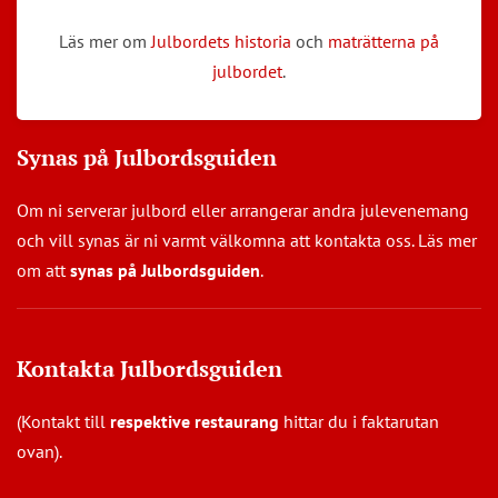
Läs mer om
Julbordets historia
och
maträtterna på
julbordet
.
Synas på Julbordsguiden
Om ni serverar julbord eller arrangerar andra julevenemang
och vill synas är ni varmt välkomna att kontakta oss. Läs mer
om att
synas på Julbordsguiden
.
Kontakta Julbordsguiden
(Kontakt till
respektive restaurang
hittar du i faktarutan
ovan).