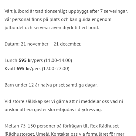
Vårt julbord är traditionsenligt uppbyggt efter 7 serveringar,
vår personal finns på plats och kan guida er genom
julbordet och serverar även dryck till ert bord.
Datum: 21 november – 21 december.
Lunch
595 kr
/pers (11.00-14.00)
Kväll
695 kr
/pers (17.00-22.00)
Barn under 12 år halva priset samtliga dagar.
Vid större sällskap ser vi gärna att ni meddelar oss vad ni
önskar att era gäster ska erbjudas i dryckesväg.
Mellan 75-150 personer på förfrågan till Rex Rådhuset
(Rådhustorget, Umeå). Kontakta oss via formuläret för mer