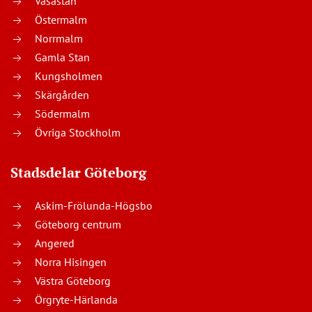
Vasastan
Östermalm
Norrmalm
Gamla Stan
Kungsholmen
Skärgården
Södermalm
Övriga Stockholm
Stadsdelar Göteborg
Askim-Frölunda-Högsbo
Göteborg centrum
Angered
Norra Hisingen
Västra Göteborg
Örgryte-Härlanda