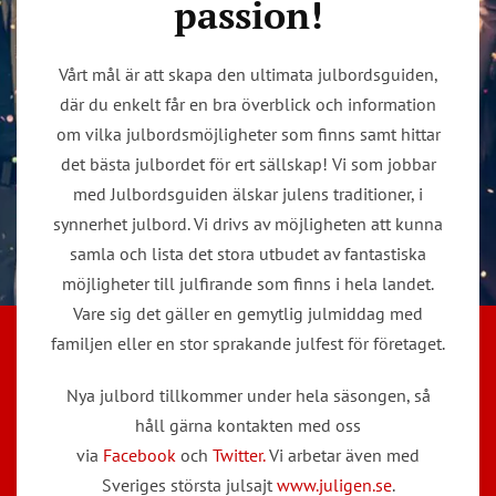
passion!
Vårt mål är att skapa den ultimata julbordsguiden,
där du enkelt får en bra överblick och information
om vilka julbordsmöjligheter som finns samt hittar
det bästa julbordet för ert sällskap! Vi som jobbar
med Julbordsguiden älskar julens traditioner, i
synnerhet julbord. Vi drivs av möjligheten att kunna
samla och lista det stora utbudet av fantastiska
möjligheter till julfirande som finns i hela landet.
Vare sig det gäller en gemytlig julmiddag med
familjen eller en stor sprakande julfest för företaget.
Nya julbord tillkommer under hela säsongen, så
håll gärna kontakten med oss
via
Facebook
och
Twitter.
Vi arbetar även med
Sveriges största julsajt
www.juligen.se
.