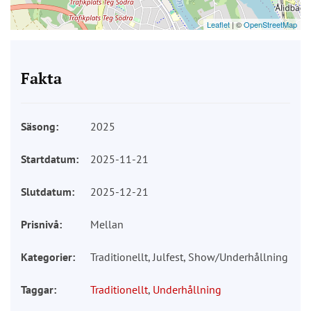
Leaflet
| ©
OpenStreetMap
Fakta
Säsong:
2025
Startdatum:
2025-11-21
Slutdatum:
2025-12-21
Prisnivå:
Mellan
Kategorier:
Traditionellt, Julfest, Show/Underhållning
Taggar:
Traditionellt
,
Underhållning