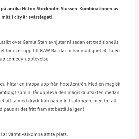
d på anrika Hilton Stockholm Slussen. Kombinationen av
mitt i city är svårslaget!
sikt över Gamla Stan avnjuter ni sedan ett traditionellt
t tar ni er upp till RAW Bar där ni har möjlighet att ta en
d up comedy-upplevelse.
du hittar en trappa upp från hotellentrén. Med en magisk
 samtidigt som ni får uppleva den magiska utsikten medan
et att ta med dryck från baren in i salongen, men för att
paus är det fritt fram att beställa igen!
 är varmt välkomna att ta plats.