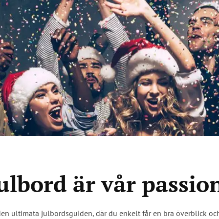
ulbord är vår passio
den ultimata julbordsguiden, där du enkelt får en bra överblick o