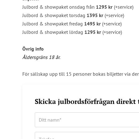
Julbord & showpaket onsdag från
1295 kr
(+service)
Julbord & showpaket torsdag
1395 kr
(+service)
Julbord & showpaket fredag
1495 kr
(+service)
Julbord & showpaket lördag
1295 kr
(+service)
Övrig info
Åldersgräns 18 år.
För sällskap upp till 15 personer bokas biljetter via d
Skicka julbordsförfrågan direkt