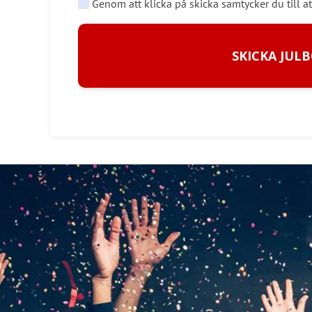
Genom att klicka på skicka samtycker du till at
SKICKA JUL