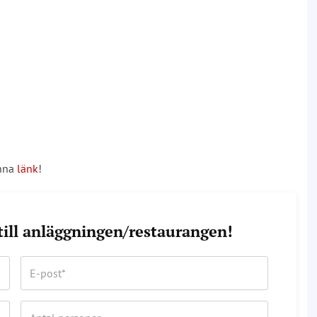
enna
länk
!
 till anläggningen/restaurangen!