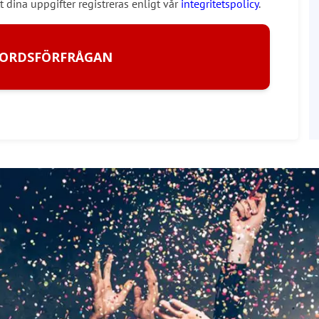
t dina uppgifter registreras enligt vår
integritetspolicy
.
BORDSFÖRFRÅGAN