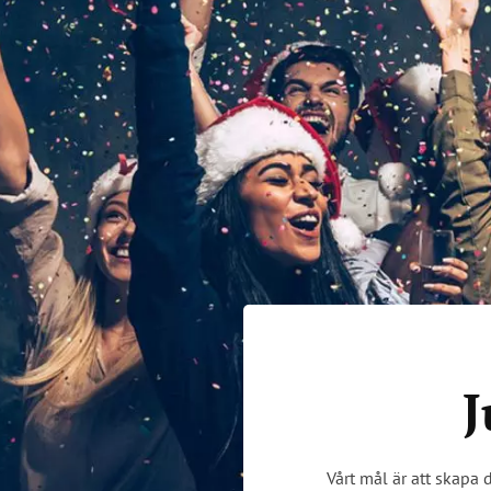
J
Vårt mål är att skapa 