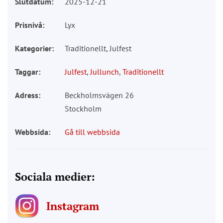
Slutdatum:
2025-12-21
Prisnivå:
Lyx
Kategorier:
Traditionellt, Julfest
Taggar:
Julfest
,
Jullunch
,
Traditionellt
Adress:
Beckholmsvägen 26
Stockholm
Webbsida:
Gå till webbsida
Sociala medier:
Instagram