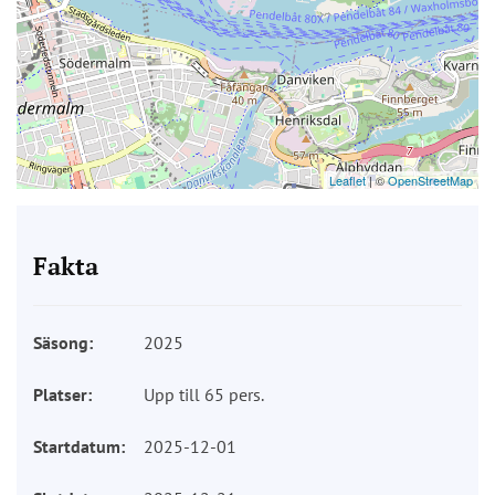
Leaflet
| ©
OpenStreetMap
Fakta
Säsong:
2025
Platser:
Upp till 65 pers.
Startdatum:
2025-12-01