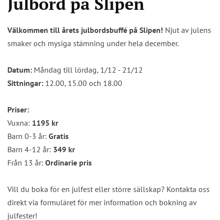
Julbord på Slipen
Välkommen till årets julbordsbuffé på Slipen!
Njut av julens
smaker och mysiga stämning under hela december.
Datum:
Måndag till lördag, 1/12 - 21/12
Sittningar:
12.00, 15.00 och 18.00
Priser:
Vuxna:
1195 kr
Barn 0-3 år:
Gratis
Barn 4-12 år:
349 kr
Från 13 år:
Ordinarie pris
Vill du boka för en julfest eller större sällskap? Kontakta oss
direkt via formuläret för mer information och bokning av
julfester!