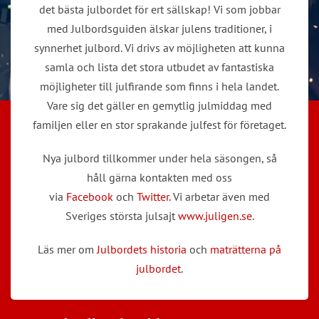
det bästa julbordet för ert sällskap! Vi som jobbar
med Julbordsguiden älskar julens traditioner, i
synnerhet julbord. Vi drivs av möjligheten att kunna
samla och lista det stora utbudet av fantastiska
möjligheter till julfirande som finns i hela landet.
Vare sig det gäller en gemytlig julmiddag med
familjen eller en stor sprakande julfest för företaget.
Nya julbord tillkommer under hela säsongen, så
håll gärna kontakten med oss
via
Facebook
och
Twitter.
Vi arbetar även med
Sveriges största julsajt
www.juligen.se
.
Läs mer om
Julbordets historia
och
maträtterna på
julbordet
.