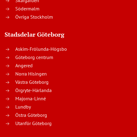
Skärgården
Södermalm
Övriga Stockholm
Stadsdelar Göteborg
Askim-Frölunda-Högsbo
Göteborg centrum
Angered
Norra Hisingen
Västra Göteborg
Örgryte-Härlanda
Majorna-Linné
Lundby
Östra Göteborg
Utanför Göteborg