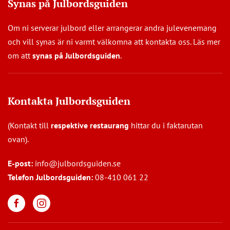
Synas på Julbordsguiden
Om ni serverar julbord eller arrangerar andra julevenemang
och vill synas är ni varmt välkomna att kontakta oss. Läs mer
om att
synas på Julbordsguiden
.
Kontakta Julbordsguiden
(Kontakt till
respektive restaurang
hittar du i faktarutan
ovan).
E-post:
info@julbordsguiden.se
Telefon Julbordsguiden:
08-410 061 22