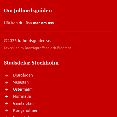
Om Julbordsguiden
Här kan du läsa
mer om oss
.
©2026 Julbordsguiden.se.
Utvecklad av
Joomlaproffs.se
och
Bloom.se
Stadsdelar Stockholm
Djurgården
Vasastan
Östermalm
Norrmalm
Gamla Stan
Kungsholmen