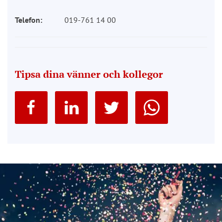
Telefon:
019-761 14 00
Tipsa dina vänner och kollegor