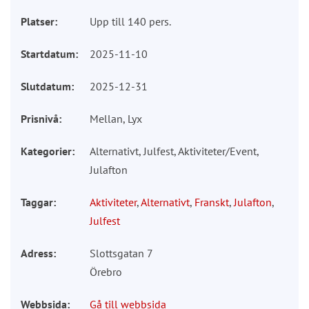
Platser:
Upp till 140 pers.
Startdatum:
2025-11-10
Slutdatum:
2025-12-31
Prisnivå:
Mellan, Lyx
Kategorier:
Alternativt, Julfest, Aktiviteter/Event,
Julafton
Taggar:
Aktiviteter
,
Alternativt
,
Franskt
,
Julafton
,
Julfest
Adress:
Slottsgatan 7
Örebro
Webbsida:
Gå till webbsida