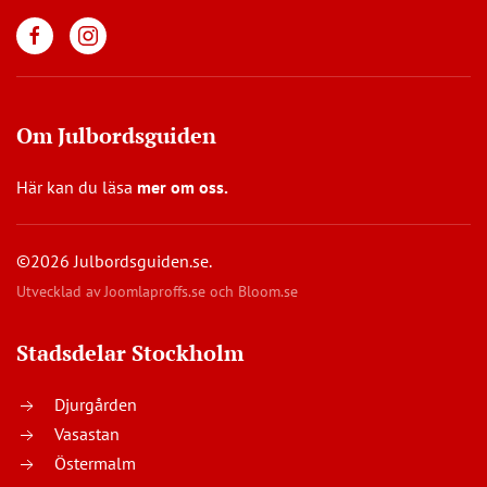
Om Julbordsguiden
Här kan du läsa
mer om oss
.
©2026 Julbordsguiden.se.
Utvecklad av
Joomlaproffs.se
och
Bloom.se
Stadsdelar Stockholm
Djurgården
Vasastan
Östermalm