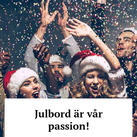
Julbord är vår
passion!