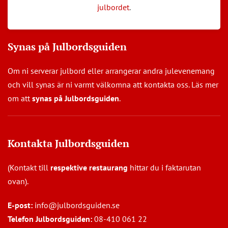
julbordet
.
Synas på Julbordsguiden
Om ni serverar julbord eller arrangerar andra julevenemang
och vill synas är ni varmt välkomna att kontakta oss. Läs mer
om att
synas på Julbordsguiden
.
Kontakta Julbordsguiden
(Kontakt till
respektive restaurang
hittar du i faktarutan
ovan).
E-post:
info@julbordsguiden.se
Telefon Julbordsguiden:
08-410 061 22