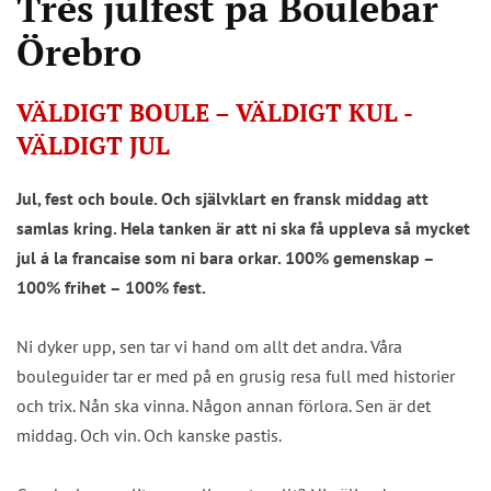
Très julfest på Boulebar
Örebro
VÄLDIGT BOULE – VÄLDIGT KUL -
VÄLDIGT JUL
Jul, fest och boule. Och självklart en fransk middag att
samlas kring. Hela tanken är att ni ska få uppleva så mycket
jul á la francaise som ni bara orkar. 100% gemenskap –
100% frihet – 100% fest.
Ni dyker upp, sen tar vi hand om allt det andra. Våra
bouleguider tar er med på en grusig resa full med historier
och trix. Nån ska vinna. Någon annan förlora. Sen är det
middag. Och vin. Och kanske pastis.