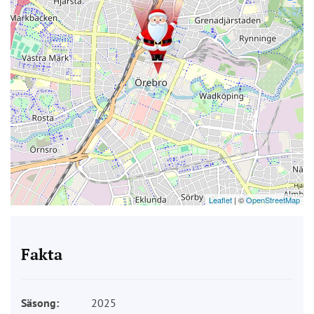
Leaflet
| ©
OpenStreetMap
Fakta
Säsong:
2025