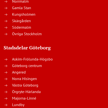
Norrmalm
Gamla Stan
Kungsholmen
Skärgården
Södermalm
Övriga Stockholm
Stadsdelar Göteborg
Askim-Frölunda-Högsbo
Göteborg centrum
Angered
Norra Hisingen
Västra Göteborg
Örgryte-Härlanda
Majorna-Linné
Lundby