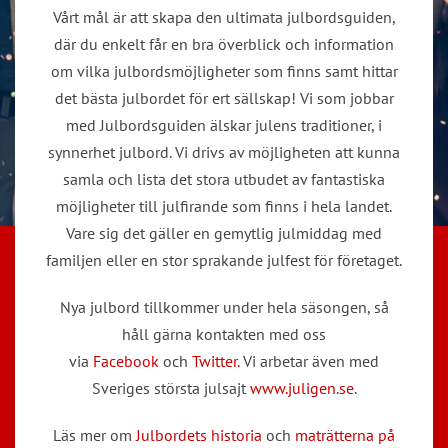
Vårt mål är att skapa den ultimata julbordsguiden,
där du enkelt får en bra överblick och information
om vilka julbordsmöjligheter som finns samt hittar
det bästa julbordet för ert sällskap! Vi som jobbar
med Julbordsguiden älskar julens traditioner, i
synnerhet julbord. Vi drivs av möjligheten att kunna
samla och lista det stora utbudet av fantastiska
möjligheter till julfirande som finns i hela landet.
Vare sig det gäller en gemytlig julmiddag med
familjen eller en stor sprakande julfest för företaget.
Nya julbord tillkommer under hela säsongen, så
håll gärna kontakten med oss
via
Facebook
och
Twitter.
Vi arbetar även med
Sveriges största julsajt
www.juligen.se
.
Läs mer om
Julbordets historia
och
maträtterna på