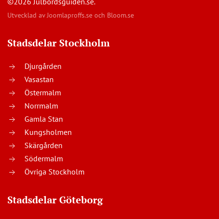
©2026 Julbordsguiden.se.
Utvecklad av
Joomlaproffs.se
och
Bloom.se
Stadsdelar Stockholm
Djurgården
Vasastan
Östermalm
Norrmalm
Gamla Stan
Kungsholmen
Skärgården
Södermalm
Övriga Stockholm
Stadsdelar Göteborg