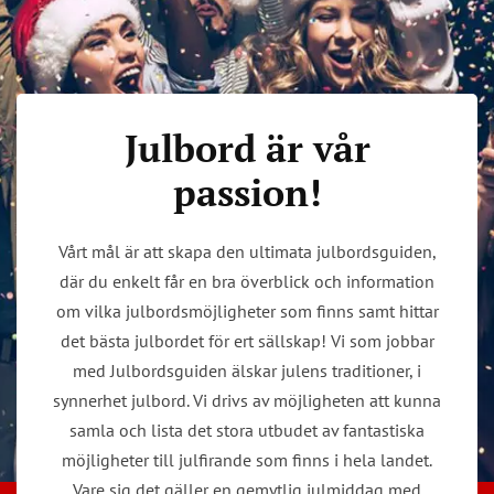
Julbord är vår
passion!
Vårt mål är att skapa den ultimata julbordsguiden,
där du enkelt får en bra överblick och information
om vilka julbordsmöjligheter som finns samt hittar
det bästa julbordet för ert sällskap! Vi som jobbar
med Julbordsguiden älskar julens traditioner, i
synnerhet julbord. Vi drivs av möjligheten att kunna
samla och lista det stora utbudet av fantastiska
möjligheter till julfirande som finns i hela landet.
Vare sig det gäller en gemytlig julmiddag med