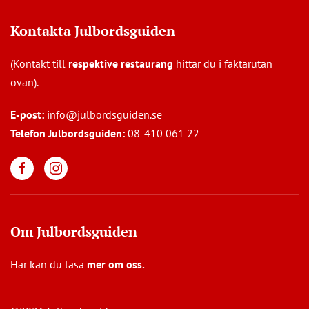
Kontakta Julbordsguiden
(Kontakt till
respektive restaurang
hittar du i faktarutan
ovan).
E-post:
info@julbordsguiden.se
Telefon Julbordsguiden:
08-410 061 22
Om Julbordsguiden
Här kan du läsa
mer om oss
.