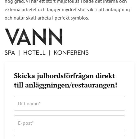
hög grad. Vi har ett stort miljöfokus i både det interna och
externa arbetet och lägger mycket stor vikt i att anläggning
och natur skall arbeta i perfekt symbios.
Skicka julbordsförfrågan direkt
till anläggningen/restaurangen!