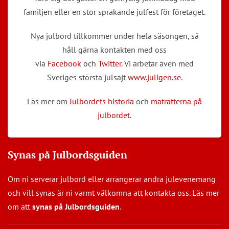
familjen eller en stor sprakande julfest för företaget.
Nya julbord tillkommer under hela säsongen, så
håll gärna kontakten med oss
via
Facebook
och
Twitter.
Vi arbetar även med
Sveriges största julsajt
www.juligen.se
.
Läs mer om
Julbordets historia
och
maträtterna på
julbordet
.
Synas på Julbordsguiden
Om ni serverar julbord eller arrangerar andra julevenemang
och vill synas är ni varmt välkomna att kontakta oss. Läs mer
om att
synas på Julbordsguiden
.