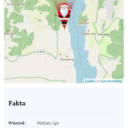
Leaflet
| ©
OpenStreetMap
Fakta
Prisnivå:
Mellan, Lyx