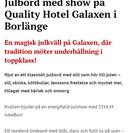
Julbord med show på
Quality Hotel Galaxen i
Borlänge
En magisk julkväll på Galaxen, där
tradition möter underhållning i
toppklass!
Njut av ett klassiskt julbord med allt som hör till julen –
sill, skinka, köttbullar, Janssons frestelse och mycket mer,
tillagat med kärlek och omsorg.
Kvällen bjuder på en energifylld julshow med STHLM
JukeBox!
Ett modernt liveband med blås, dans och fullt ös på scen –