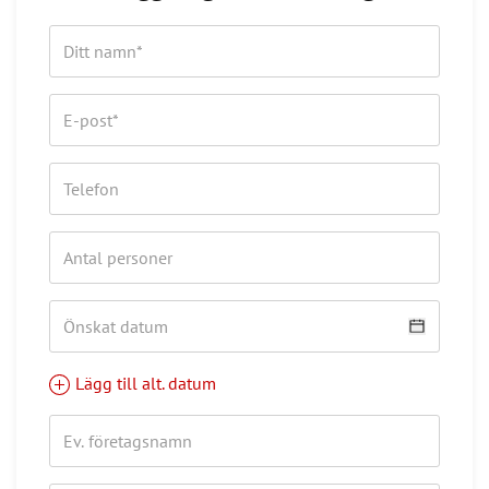
Lägg till alt. datum