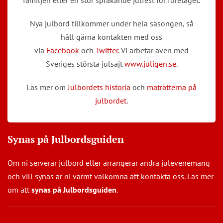
Nya julbord tillkommer under hela säsongen, så
håll gärna kontakten med oss
via
Facebook
och
Twitter.
Vi arbetar även med
Sveriges största julsajt
www.juligen.se
.
Läs mer om
Julbordets historia
och
maträtterna på
julbordet
.
Synas på Julbordsguiden
Om ni serverar julbord eller arrangerar andra julevenemang
och vill synas är ni varmt välkomna att kontakta oss. Läs mer
om att
synas på Julbordsguiden
.