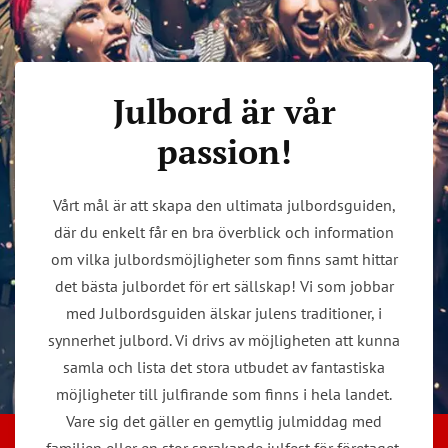
Julbord är vår
passion!
Vårt mål är att skapa den ultimata julbordsguiden,
där du enkelt får en bra överblick och information
om vilka julbordsmöjligheter som finns samt hittar
det bästa julbordet för ert sällskap! Vi som jobbar
med Julbordsguiden älskar julens traditioner, i
synnerhet julbord. Vi drivs av möjligheten att kunna
samla och lista det stora utbudet av fantastiska
möjligheter till julfirande som finns i hela landet.
Vare sig det gäller en gemytlig julmiddag med
familjen eller en stor sprakande julfest för företaget.