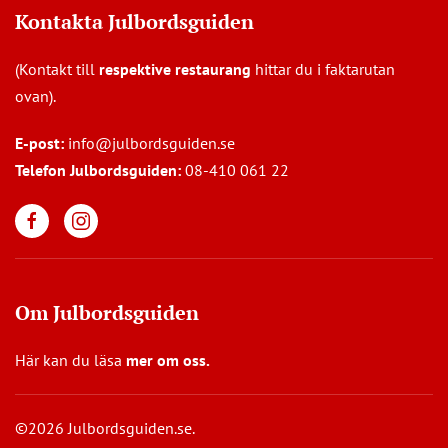
Kontakta Julbordsguiden
(Kontakt till
respektive restaurang
hittar du i faktarutan
ovan).
E-post:
info@julbordsguiden.se
Telefon Julbordsguiden:
08-410 061 22
Om Julbordsguiden
Här kan du läsa
mer om oss
.
©2026 Julbordsguiden.se.