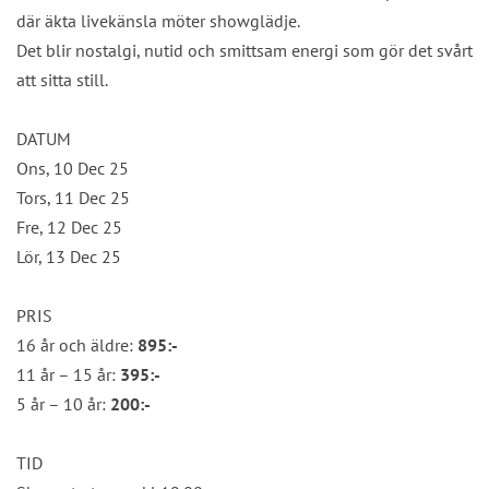
där äkta livekänsla möter showglädje.
Det blir nostalgi, nutid och smittsam energi som gör det svårt
att sitta still.
DATUM
Ons, 10 Dec 25
Tors, 11 Dec 25
Fre, 12 Dec 25
Lör, 13 Dec 25
PRIS
16 år och äldre:
895:-
11 år – 15 år:
395:-
5 år – 10 år:
200:-
TID