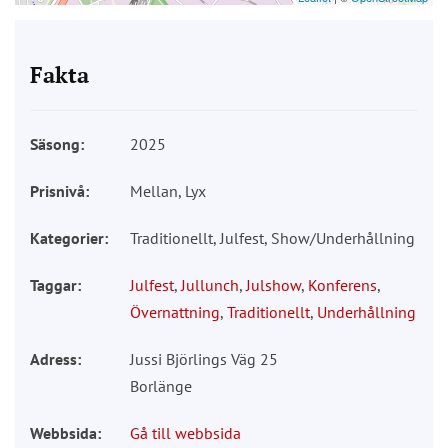
Fakta
Säsong:
2025
Prisnivå:
Mellan, Lyx
Kategorier:
Traditionellt, Julfest, Show/Underhållning
Taggar:
Julfest
,
Jullunch
,
Julshow
,
Konferens
,
Övernattning
,
Traditionellt
,
Underhållning
Adress:
Jussi Björlings Väg 25
Borlänge
Webbsida:
Gå till webbsida