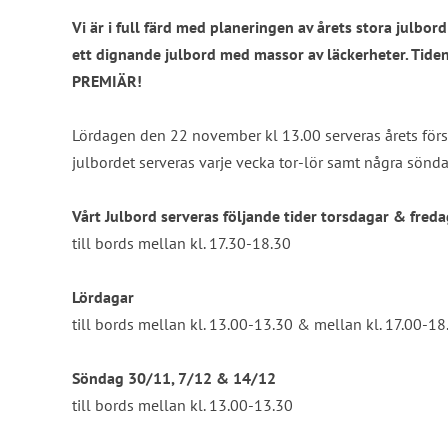
Vi är i full färd med planeringen av årets stora julbo
ett dignande julbord med massor av läckerheter. Tiden
PREMIÄR!
Lördagen den 22 november kl 13.00 serveras årets först
julbordet serveras varje vecka tor-lör samt några sönda
Vårt Julbord serveras följande tider torsdagar & fred
till bords mellan kl. 17.30-18.30
Lördagar
till bords mellan kl. 13.00-13.30 & mellan kl. 17.00-18
Söndag 30/11, 7/12 & 14/12
till bords mellan kl. 13.00-13.30