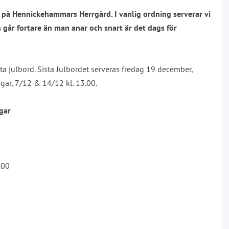
rd på Hennickehammars Herrgård. I vanlig ordning serverar vi
 går fortare än man anar och snart är det dags för
a julbord. Sista Julbordet serveras fredag 19 december,
gar, 7/12 & 14/12 kl. 13.00.
agar
.00