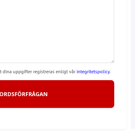
t dina uppgifter registreras enligt vår
integritetspolicy
.
BORDSFÖRFRÅGAN