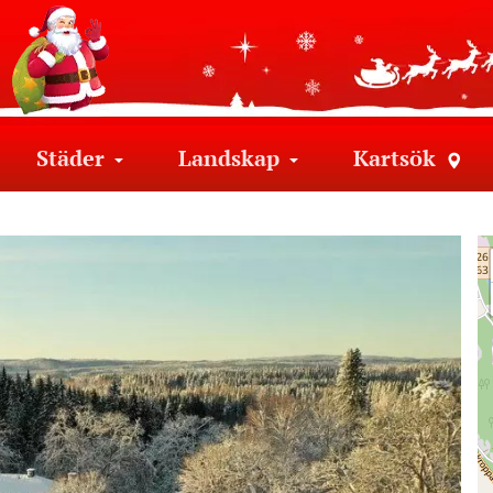
Städer
Landskap
Kartsök